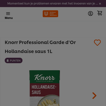
Momenteel kun je problemen ervaren met het invoeren van je stickercodes. We werken er hard aan om dit op te lossen.
Menu
Knorr Professional Garde d'Or
Hollandaise saus 1L
8
PUNTEN