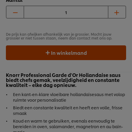
De prijs kan afwijken afhankelijk van je grossier. Mocht jouw
grossier er niet tussen staan, neem dan contact met ons op.
In winkelmand
Knorr Professional Garde d'Or Hollandaise saus
biedt chefs gemak, veelzijdigheid en constante
kwaliteit – elke dag opnieuw.
Een kant-en-klare vloeibare hollandaisesaus met volop
ruimte voor personalisatie
Biedt een constante kwaliteit en heeft een volle, frisse
smaak
Koud en warm te gebruiken, evenals eenvoudig te
bereiden in oven, salamander, magnetron en au bain-
marie