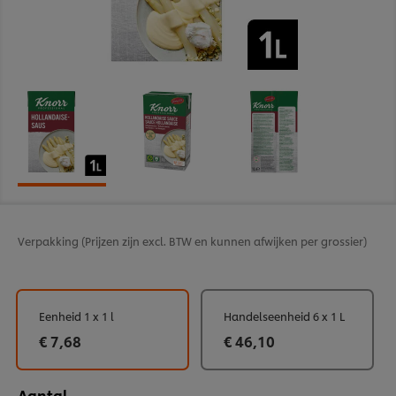
Verpakking
(Prijzen zijn excl. BTW en kunnen afwijken per grossier)
Eenheid 1 x 1 l
Handelseenheid 6 x 1 L
€ 7,68
€ 46,10
Aantal