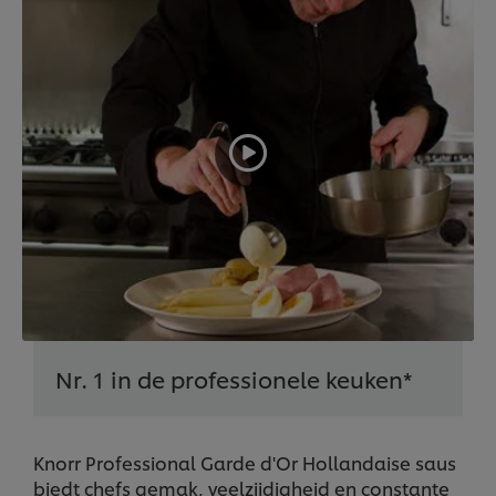
Nr. 1 in de professionele keuken*
Knorr Professional Garde d'Or Hollandaise saus
biedt chefs gemak, veelzijdigheid en constante