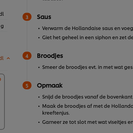
dl
Saus
 g
Verwarm de Hollandaise saus en voeg 
Giet het geheel in een siphon en zet 
Broodjes
dl
Smeer de broodjes evt. in met wat ges
Opmaak
Snijd de broodjes vanaf de bovenkant i
Maak de broodjes af met de Hollandais
kreeftenjus.
Garneer ze tot slot met wat viseitjes en