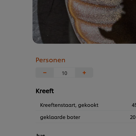
Personen
−
+
Kreeft
Kreeftenstaart, gekookt
4
geklaarde boter
20
Jus