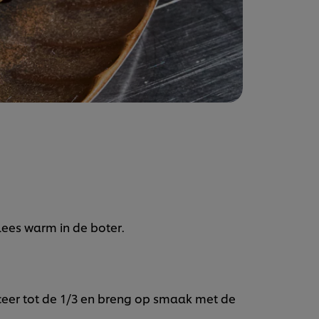
lees warm in de boter.
eer tot de 1/3 en breng op smaak met de