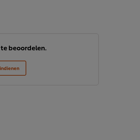
 te beoordelen.
indienen