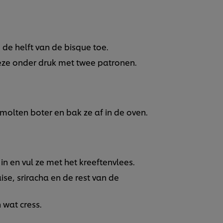
de helft van de bisque toe.
deze onder druk met twee patronen.
molten boter en bak ze af in de oven.
n en vul ze met het kreeftenvlees.
e, sriracha en de rest van de
 wat cress.