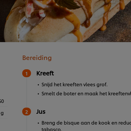
Bereiding
Kreeft
Snijd het kreeften vlees grof.
Smelt de boter en maak het kreeftenv
50
Jus
 g
Breng de bisque aan de kook en reduc
tabasco.