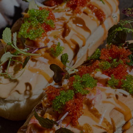
deze
recipe