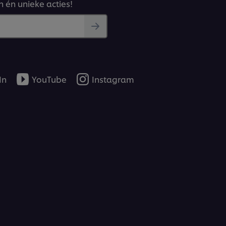
n én unieke acties!
In
YouTube
Instagram