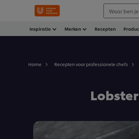
Waar ben je
Inspiratie
Merken
Recepten
Produ
Home
Recepten voor professionele chefs
Lobster