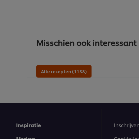
Misschien ook interessant
Alle recepten (1138)
Inspiratie
Inschrijve
Merken
Cookie-in