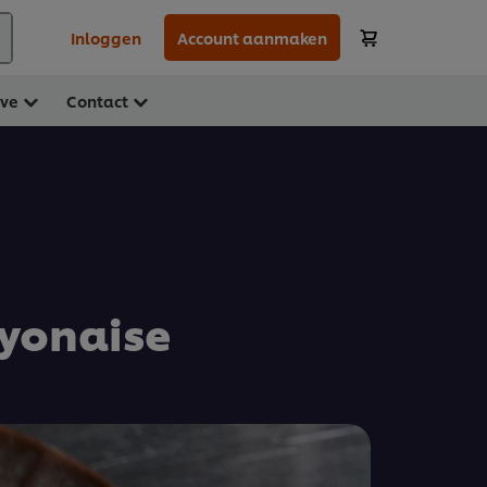
Inloggen
Account aanmaken
ave
Contact
ayonaise