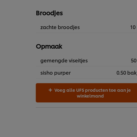
Broodjes
zachte broodjes
10 
Opmaak
gemengde viseitjes
50
sisho purper
0.50 bak
Voeg alle UFS producten toe aan je
winkelmand