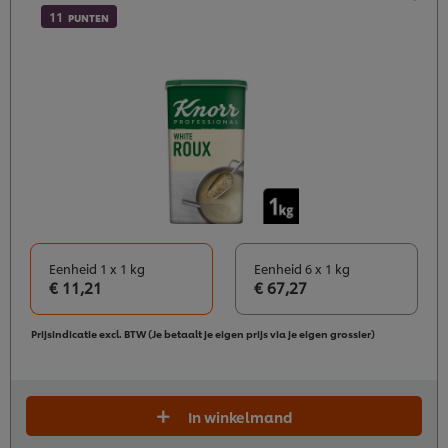
11
PUNTEN
Eenheid 1 x 1 kg
Eenheid 6 x 1 kg
€ 11,21
€ 67,27
Prijsindicatie excl. BTW (Je betaalt je eigen prijs via je eigen grossier)
In winkelmand