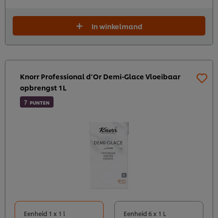
In winkelmand
Knorr Professional d’Or Demi-Glace Vloeibaar
opbrengst 1L
7
PUNTEN
Eenheid 1 x 1 l
Eenheid 6 x 1 L