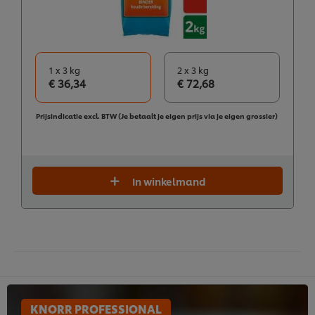
1 x 3 kg
2 x 3 kg
€ 36,34
€ 72,68
Prijsindicatie excl. BTW (Je betaalt je eigen prijs via je eigen grossier)
In winkelmand
KNORR PROFESSIONAL