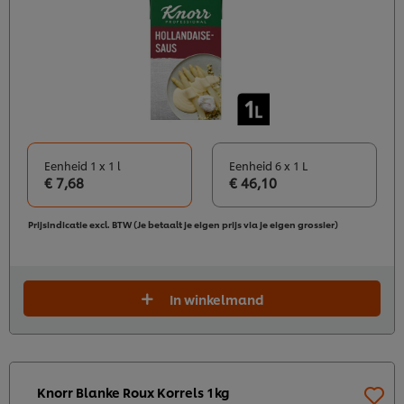
Eenheid 1 x 1 l
Eenheid 6 x 1 L
€ 7,68
€ 46,10
Prijsindicatie excl. BTW (Je betaalt je eigen prijs via je eigen grossier)
In winkelmand
Knorr Blanke Roux Korrels 1kg