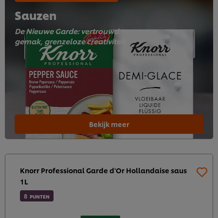
Sauzen
De Nieuwe Garde: vertrouwd
gemak, grenzeloze creativiteit
Bekijk meer
Knorr Professional Garde d'Or Hollandaise saus
1L
8
PUNTEN