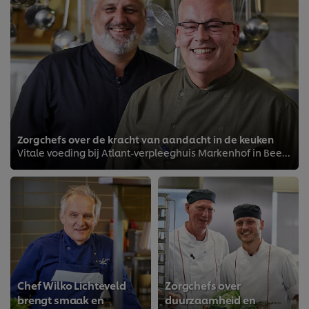
Zorgchefs over de kracht van aandacht in de keuken
Vitale voeding bij Atlant-verpleeghuis Markenhof in Beekbergen
Chef Wilko Lichteveld
Zorgchefs over
brengt smaak en
duurzaamheid en