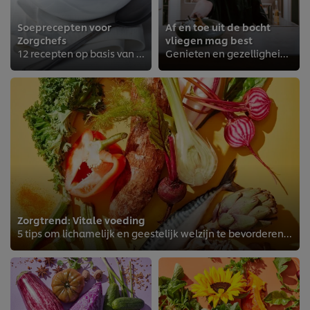
Soeprecepten voor
Af en toe uit de bocht
Zorgchefs
vliegen mag best
12 recepten op basis van soep
Genieten en gezelligheid staan voorop bij Margaretha
Zorgtrend: Vitale voeding
5 tips om lichamelijk en geestelijk welzijn te bevorderen met gezonde gerechten