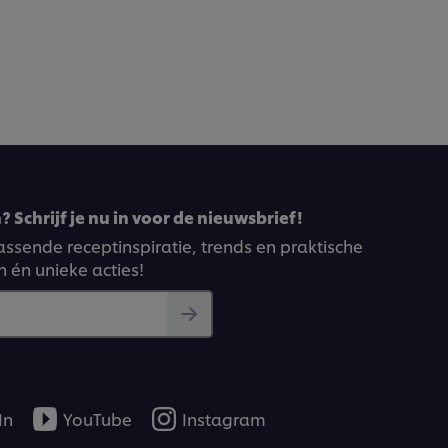
 Schrijf je nu in voor de nieuwsbrief!
ssende receptinspiratie, trends en praktische
n én unieke acties!
In
YouTube
Instagram