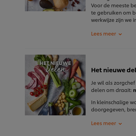
Voor de meeste b
te gebruiken om b
werkwijze zijn we
Het nieuwe de
Je wil als zorgche
delen om draait:
m
In kleinschalige 
doorgegeven, bren