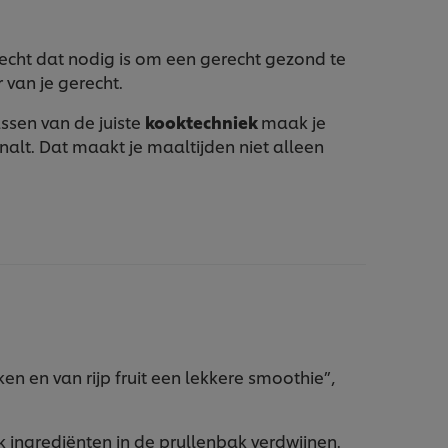
echt dat nodig is om een gerecht gezond te
van je gerecht.
ssen van de juiste
kooktechniek
maak je
nalt. Dat maakt je maaltijden niet alleen
n en van rijp fruit een lekkere smoothie”,
k ingrediënten in de prullenbak verdwijnen.