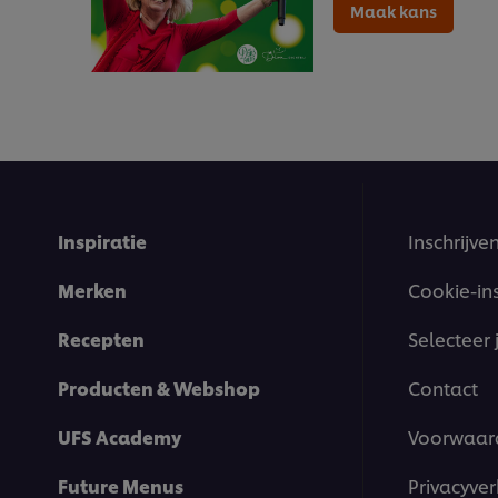
Maak kans
Inspiratie
Inschrijve
Merken
Cookie-in
Recepten
Selecteer 
Producten & Webshop
Contact
UFS Academy
Voorwaar
Future Menus
Privacyver