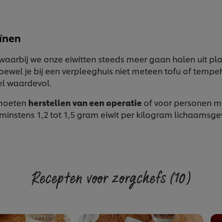
ïnen
– waarbij we onze eiwitten steeds meer gaan halen uit pl
hoewel je bij een verpleeghuis niet meteen tofu of tempe
el waardevol.
 moeten
herstellen van een operatie
of voor personen m
minstens 1,2 tot 1,5 gram eiwit per kilogram lichaamsge
Recepten voor zorgchefs
(10)