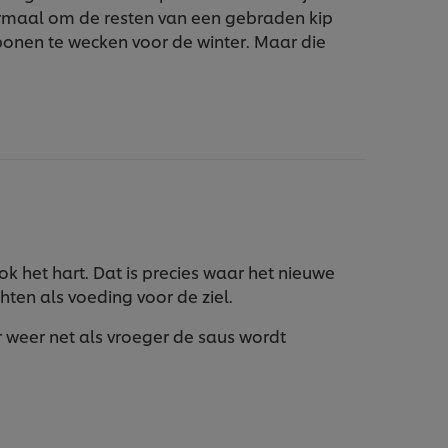
maal om de resten van een gebraden kip
bonen te wecken voor de winter. Maar die
ok het hart. Dat is precies waar het nieuwe
ten als voeding voor de ziel.
weer net als vroeger de saus wordt