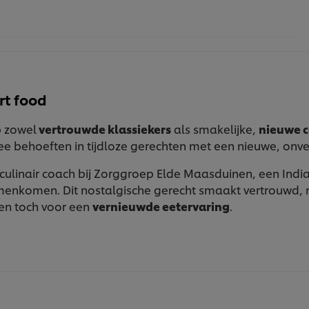
t food
p zowel
vertrouwde klassiekers
als smakelijke,
nieuwe 
ee behoeften in tijdloze gerechten met een nieuwe, onv
culinair coach bij Zorggroep Elde Maasduinen, een India
enkomen. Dit nostalgische gerecht smaakt vertrouwd, 
en toch voor een
vernieuwde eetervaring
.