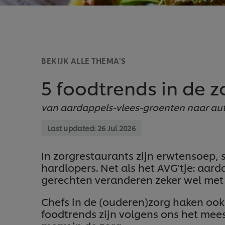
BEKIJK ALLE THEMA'S
5 foodtrends in de z
van aardappels-vlees-groenten naar aut
Last updated:
26 Jul 2026
In zorgrestaurants zijn erwtensoep, 
hardlopers. Net als het AVG'tje: aar
gerechten veranderen zeker wel met 
Chefs in de (ouderen)zorg haken ook
foodtrends zijn volgens ons het mee