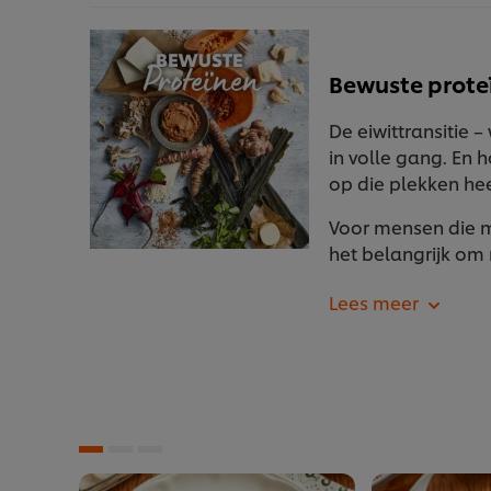
Bewuste prote
De eiwittransitie 
in volle gang. En 
op die plekken he
Voor mensen die
het belangrijk om 