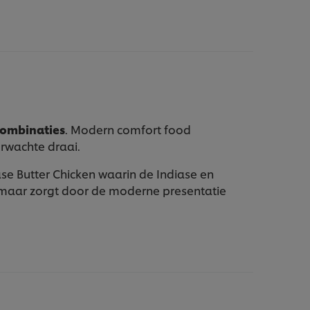
combinaties
.
Modern comfort food
erwachte draai.
se Butter Chicken waarin de Indiase en
maar zorgt door de moderne presentatie