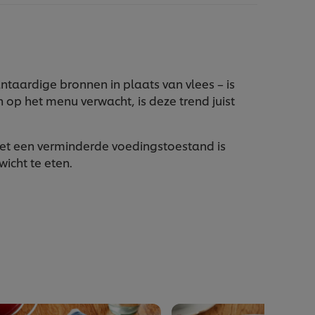
antaardige bronnen in plaats van vlees – is
h op het menu verwacht, is deze trend juist
et een verminderde voedingstoestand is
wicht te eten.