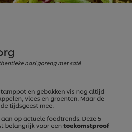
org
hentieke nasi goreng met saté
stamppot en gebakken vis nog altijd
dappelen, vlees en groenten. Maar de
de tijdsgeest mee.
 aan op actuele foodtrends. Deze 5
st belangrijk voor een
toekomstproof