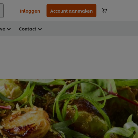
Inloggen
Account aanmaken
ave
Contact