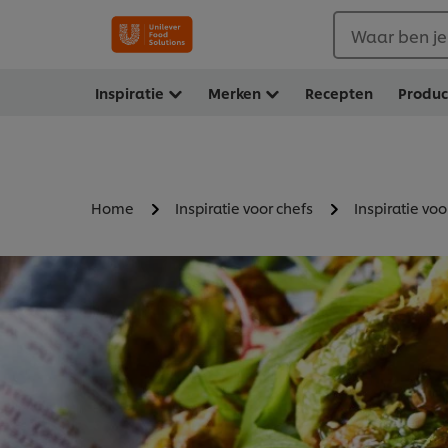
Waar ben je
Inspiratie
Merken
Recepten
Produ
Home
Inspiratie voor chefs
Inspiratie voo