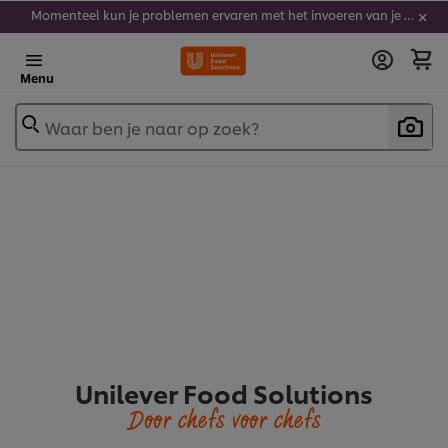
Momenteel kun je problemen ervaren met het invoeren van je stickercodes. We werken er hard aan om dit op te lossen.
Menu
Waar ben je naar op zoek?
Unilever Food Solutions
Door chefs voor chefs