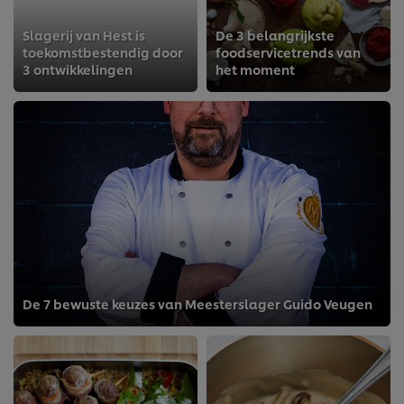
Slagerij van Hest is
De 3 belangrijkste
toekomstbestendig door
foodservicetrends van
3 ontwikkelingen
het moment
De 7 bewuste keuzes van Meesterslager Guido Veugen