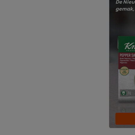
De Nieu
gemak, 