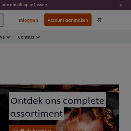
 aan om dit op te lossen.
Inloggen
Account aanmaken
ave
Contact
Ontdek ons complete
assortiment
Bekijk de brochure