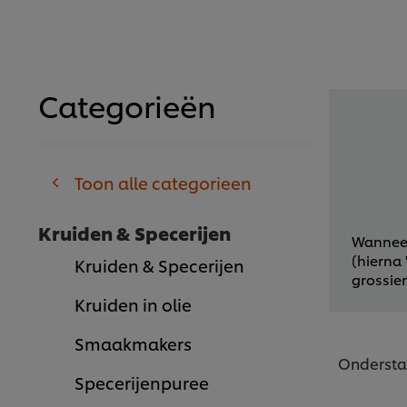
Categorieën
Toon alle categorieen
Kruiden & Specerijen
Wanneer 
(hierna
Kruiden & Specerijen
grossier
Kruiden in olie
Smaakmakers
Onderstaa
Specerijenpuree