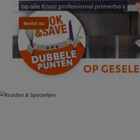
op alle Knorr professional primerba's
Bestel nu
KRUIDEN & SPECERIJEN (