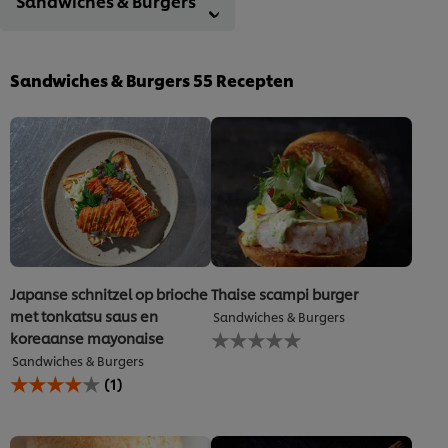
Sandwiches & Burgers
Sandwiches & Burgers
55
Recepten
Japanse schnitzel op brioche
Thaise scampi burger
met tonkatsu saus en
Sandwiches & Burgers
Geen
koreaanse mayonaise
beoordelingen
Sandwiches & Burgers
ingediend
De
(1)
voor
gemiddelde
deze
beoordeling
recipe
van
deze