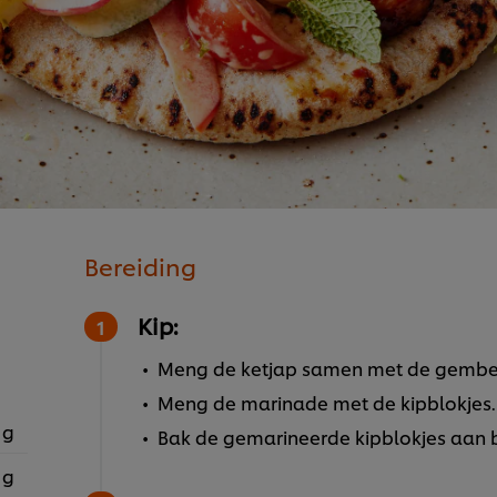
Bereiding
Kip:
Meng de ketjap samen met de gember
Meng de marinade met de kipblokjes.
 g
Bak de gemarineerde kipblokjes aan b
 g