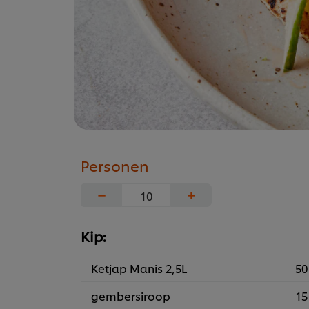
Personen
−
+
Kip:
Ketjap Manis 2,5L
50
gembersiroop
15