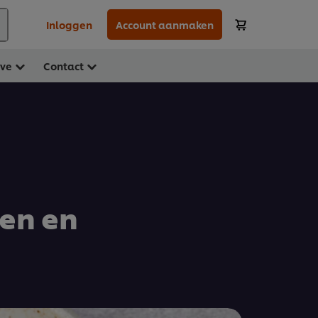
Inloggen
Account aanmaken
ave
Contact
en en