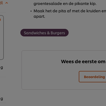
dl
groentesalade en de pikante kip.
Maak het de pita af met de kruiden e
apart.
Sandwiches & Burgers
Wees de eerste om
 g
Beoordeling 
 g