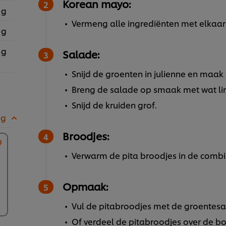
Korean mayo:
 g
Vermeng alle ingrediënten met elkaar
 g
 g
Salade:
Snijd de groenten in julienne en maak
Breng de salade op smaak met wat li
Snijd de kruiden grof.
 g
Broodjes:
Verwarm de pita broodjes in de combi
Opmaak:
Vul de pitabroodjes met de groentesa
Of verdeel de pitabroodjes over de 