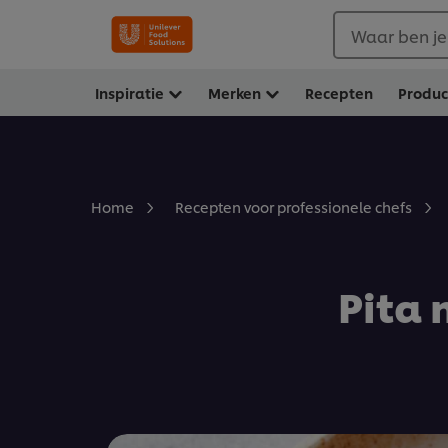
Waar ben je
Inspiratie
Merken
Recepten
Produ
Home
Recepten voor professionele chefs
Pita