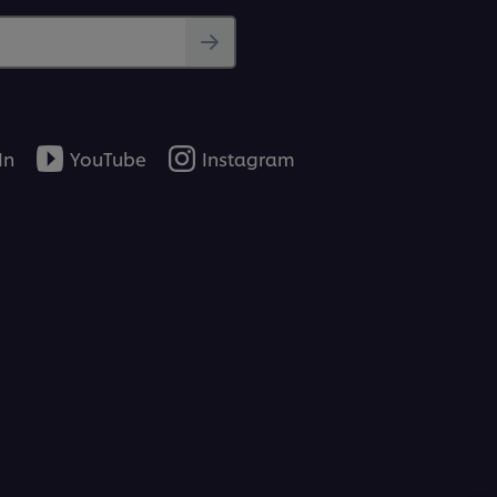
In
YouTube
Instagram