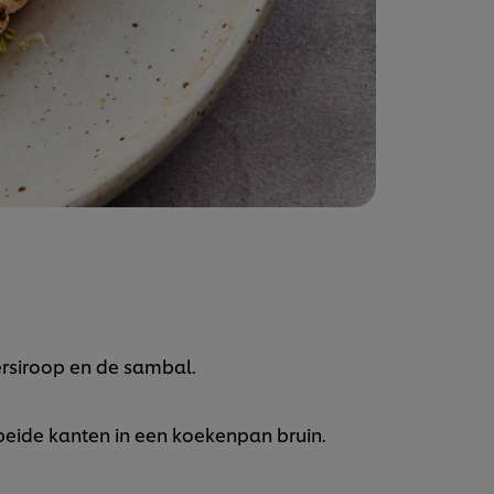
siroop en de sambal.
eide kanten in een koekenpan bruin.