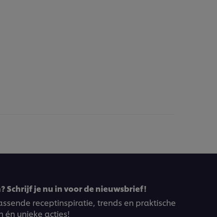
 Schrijf je nu in voor de nieuwsbrief!
ssende receptinspiratie, trends en praktische
n én unieke acties!