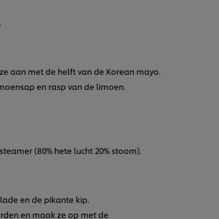
.
 ze aan met de helft van de Korean mayo.
moensap en rasp van de limoen.
steamer (80% hete lucht 20% stoom).
lade en de pikante kip.
borden en maak ze op met de