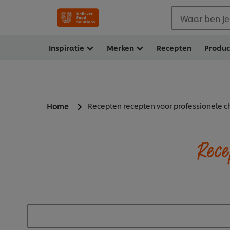
Waar ben je
Inspiratie
Merken
Recepten
Produ
Recepten recepten voor professionele c
Home
Rece