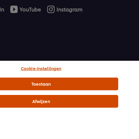
In
YouTube
Instagram
Cookie-instellingen
Toestaan
Afwijzen