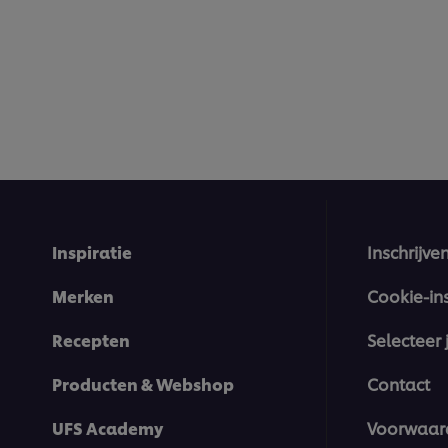
deze
recipe
Inspiratie
Inschrijve
Merken
Cookie-in
Recepten
Selecteer 
Producten & Webshop
Contact
UFS Academy
Voorwaar