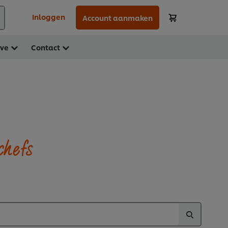
Inloggen
Account aanmaken
ave
Contact
chefs