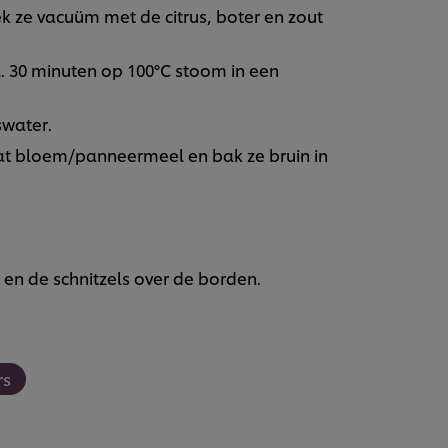
ek ze vacuüm met de citrus, boter en zout
. 30 minuten op 100°C stoom in een
swater.
at bloem/panneermeel en bak ze bruin in
en de schnitzels over de borden.
rs