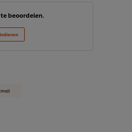
 te beoordelen.
indienen
Email