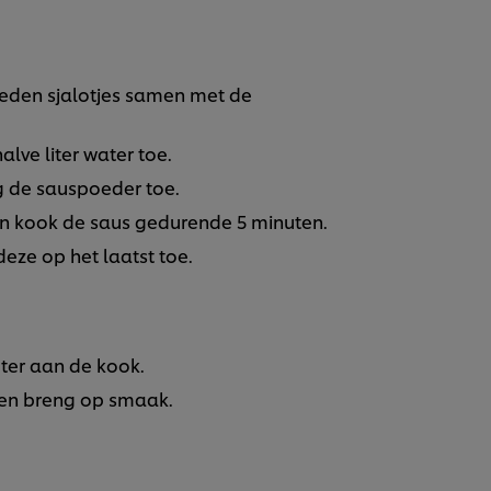
sneden sjalotjes samen met de
alve liter water toe.
g de sauspoeder toe.
n kook de saus gedurende 5 minuten.
deze op het laatst toe.
ter aan de kook.
 en breng op smaak.