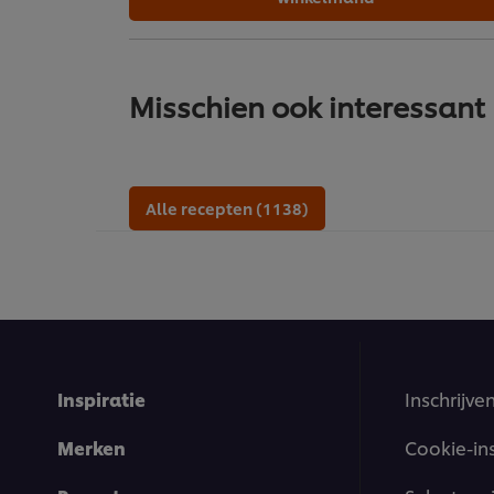
Misschien ook interessant
Alle recepten (1138)
Inspiratie
Inschrijve
Merken
Cookie-in