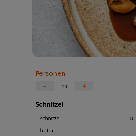
Personen
−
+
Schnitzel
schnitzel
10 
boter