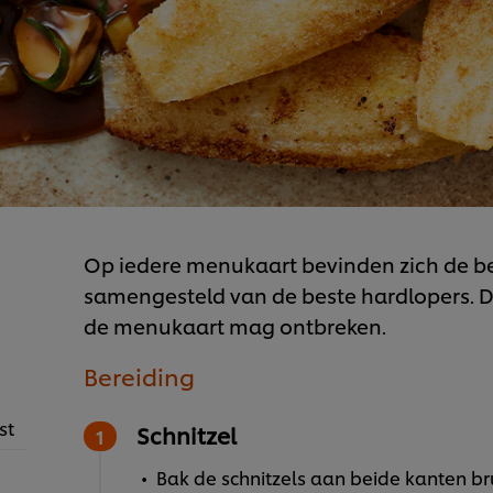
Op iedere menukaart bevinden zich de bes
samengesteld van de beste hardlopers. Dit
de menukaart mag ontbreken.
Bereiding
st
Schnitzel
Bak de schnitzels aan beide kanten br