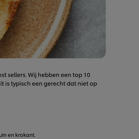
t sellers. Wij hebben een top 10
 is typisch een gerecht dat niet op
uin en krokant.