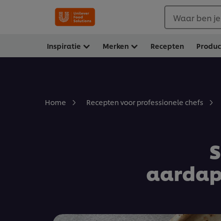
Waar ben je
Inspiratie
Merken
Recepten
Produ
Home
Recepten voor professionele chefs
S
aardap