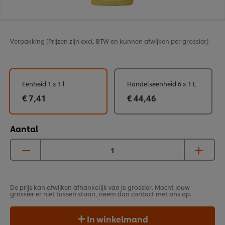
Verpakking
(Prijzen zijn excl. BTW en kunnen afwijken per grossier)
Eenheid 1 x 1 l
Handelseenheid 6 x 1 L
€ 7,41
€ 44,46
Aantal
De prijs kan afwijken afhankelijk van je grossier. Mocht jouw
grossier er niet tussen staan, neem dan contact met ons op.
In winkelmand