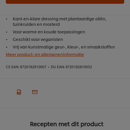
Kant-en-klare dressing met plantaardige oliën,
tuinkruiden en mosterd​
Voor warme en koude toepassingen​
Geschikt voor veganisten
Vrij van kunstmatige geur-, kleur-, en smaakstoffen​
Meer product- en allergeneninformatie
CE EAN:
8720182810007
•
DU EAN:
8720182810052
Recepten met dit product