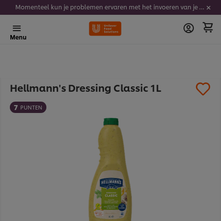
Momenteel kun je problemen ervaren met het invoeren van je stickercodes. We werken er hard aan om dit op te lossen.
Menu
Hellmann's Dressing Classic 1L
7
PUNTEN