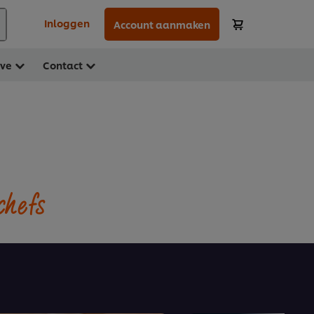
Inloggen
Account aanmaken
ave
Contact
chefs