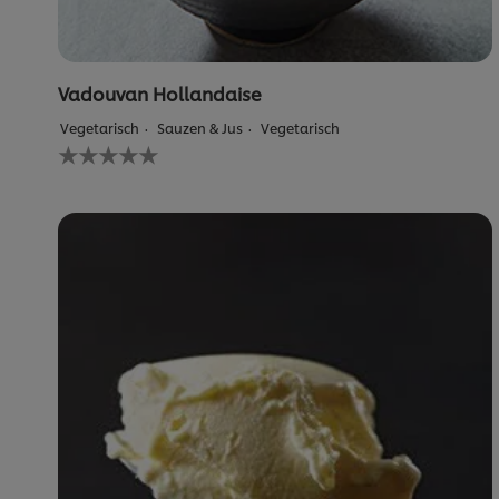
Vadouvan Hollandaise
Vegetarisch
Sauzen & Jus
Vegetarisch
Geen
beoordelingen
ingediend
voor
deze
recipe