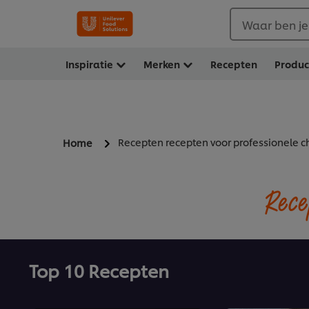
Waar ben je
Inspiratie
Merken
Recepten
Produ
Recepten recepten voor professionele c
Home
Rece
Top 10 Recepten