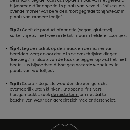
bijvoorbeeld ‘knapperig’ in plaats van ‘vezelrijk’ of zeg iets
over de manier van bereiden: ‘kort gegrilde tonijnsteak’ in
plaats van ‘magere tonijn’.
Tip 3:
Geeft de productinformatie (vegan, glutenvrij,
suikervrij etc.) niet weer in tekst, maar in
heldere icoontjes
.
Tip 4:
Leg de nadruk op de
smaak en de manier van
bereiden
. Zorg ervoor dat je in de omschrijving dingen
‘toevoegt’, in plaats van de focus te leggen op wat het ‘niet’
heeft. Dus bijvoorbeeld ‘kort geglaceerde worteltjes’ in
plaats van ‘worteltjes’.
Tip 5:
Gebruik de juiste woorden die een gerecht
overheerlijk laten klinken. Knapperig, fris, vers,
huisgemaakt… zoek
de juiste term
om net dát te
beschrijven waar een gerecht zich mee onderscheidt.