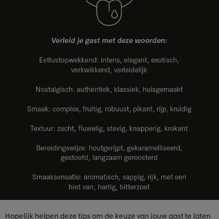
Hopelijk helpen deze tips om de keuze van jouw gast te laten