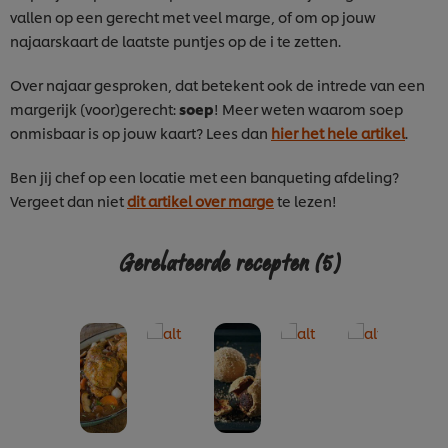
vallen op een gerecht met veel marge, of om op jouw
najaarskaart de laatste puntjes op de i te zetten.
Over najaar gesproken, dat betekent ook de intrede van een
margerijk (voor)gerecht:
soep
! Meer weten waarom soep
onmisbaar is op jouw kaart? Lees dan
hier het hele artikel
.
Ben jij chef op een locatie met een banqueting afdeling?
Vergeet dan niet
dit artikel over marge
te lezen!
Gerelateerde recepten
(5)