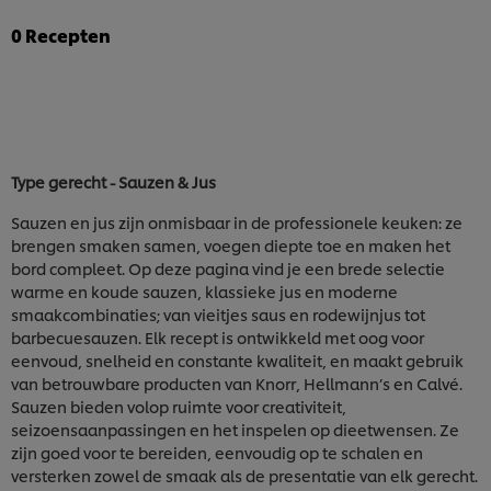
0
Recepten
Type gerecht - Sauzen & Jus
Sauzen en jus zijn onmisbaar in de professionele keuken: ze
brengen smaken samen, voegen diepte toe en maken het
bord compleet. Op deze pagina vind je een brede selectie
warme en koude sauzen, klassieke jus en moderne
smaakcombinaties; van vieitjes saus en rodewijnjus tot
barbecuesauzen. Elk recept is ontwikkeld met oog voor
eenvoud, snelheid en constante kwaliteit, en maakt gebruik
van betrouwbare producten van Knorr, Hellmann’s en Calvé.
Sauzen bieden volop ruimte voor creativiteit,
seizoensaanpassingen en het inspelen op dieetwensen. Ze
zijn goed voor te bereiden, eenvoudig op te schalen en
versterken zowel de smaak als de presentatie van elk gerecht.