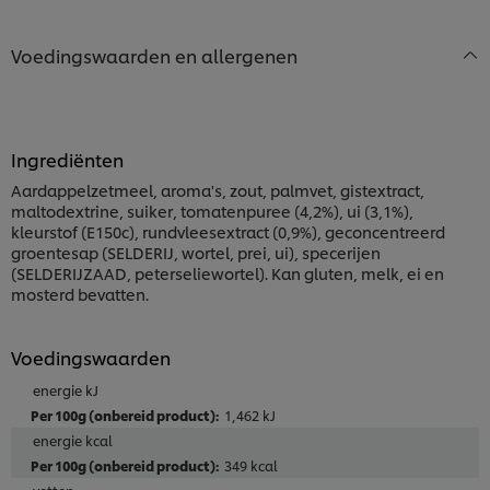
Voedingswaarden en allergenen
Ingrediënten
Aardappelzetmeel, aroma's, zout, palmvet, gistextract,
maltodextrine, suiker, tomatenpuree (4,2%), ui (3,1%),
kleurstof (E150c), rundvleesextract (0,9%), geconcentreerd
groentesap (SELDERIJ, wortel, prei, ui), specerijen
(SELDERIJZAAD, peterseliewortel). Kan gluten, melk, ei en
mosterd bevatten.
Voedingswaarden
energie kJ
1,462 kJ
energie kcal
349 kcal