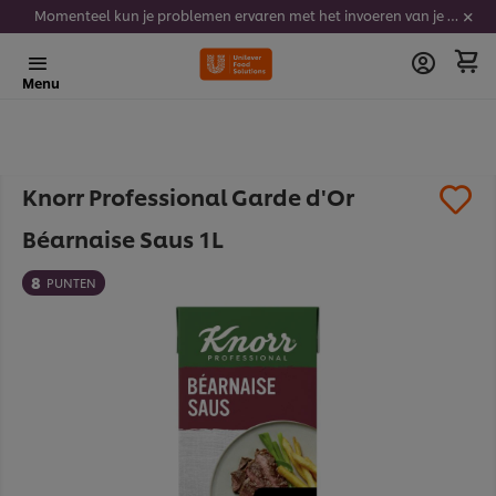
Momenteel kun je problemen ervaren met het invoeren van je stickercodes. We werken er hard aan om dit op te lossen.
Menu
Knorr Professional Garde d'Or
Béarnaise Saus 1L
8
PUNTEN