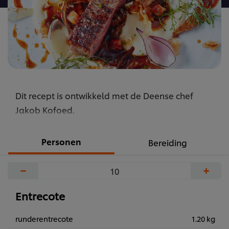
Dit recept is ontwikkeld met de Deense chef
Jakob Kofoed.
Personen
Bereiding
−
+
Entrecote
runderentrecote
1.20 kg