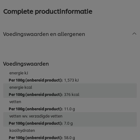
deze
recipe
recipe
Complete productinformatie
Voedingswaarden en allergenen
Voedingswaarden
energie kJ
1,573 kJ
energie kcal
376 kcal
vetten
11.0 g
vetten wv. verzadigde vetten
7.0 g
koolhydraten
58.0 g