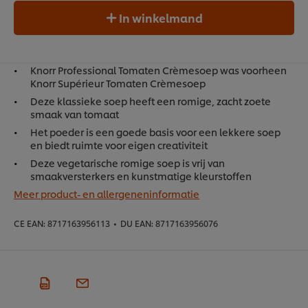
In winkelmand
Knorr Professional Tomaten Crèmesoep was voorheen
Knorr Supérieur Tomaten Crèmesoep
Deze klassieke soep heeft een romige, zacht zoete
smaak van tomaat
Het poeder is een goede basis voor een lekkere soep
en biedt ruimte voor eigen creativiteit
Deze vegetarische romige soep is vrij van
smaakversterkers en kunstmatige kleurstoffen
Meer product- en allergeneninformatie
CE EAN:
8717163956113
•
DU EAN:
8717163956076