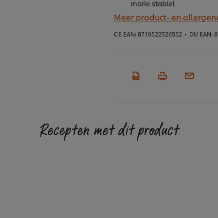
marie stabiel
Meer product- en allergen
CE EAN:
8710522526552
•
DU EAN:
8
Recepten met dit product