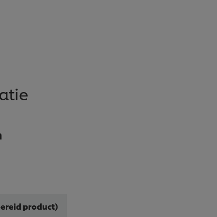
atie
n
ereid product)