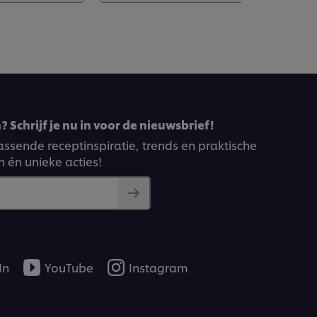
 Schrijf je nu in voor de nieuwsbrief!
ssende receptinspiratie, trends en praktische
n én unieke acties!
In
YouTube
Instagram