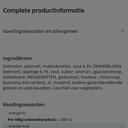
recipe
recipe
Complete productinformatie
Voedingswaarden en allergenen
Ingrediënten
Zetmelen, palmvet, maltodextrine, roux 6,3% (TARWEBLOEM,
palmvet), asperge 6,1%, zout, suiker, aroma's, glucosestroop,
rijstebloem, MELKEIWITTEN, gistextract, fructose, citroensap,
kurkuma. Kan selderij, ei, mosterd, andere glutenbevattende
granen en soja bevatten. Geschikt voor vegetariërs.
Voedingswaarden
energie kJ
1,887 kJ
energie kcal