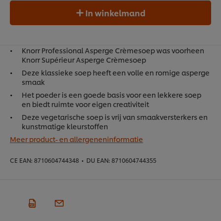
In winkelmand
Knorr Professional Asperge Crèmesoep was voorheen
Knorr Supérieur Asperge Crèmesoep
Deze klassieke soep heeft een volle en romige asperge
smaak
Het poeder is een goede basis voor een lekkere soep
en biedt ruimte voor eigen creativiteit
Deze vegetarische soep is vrij van smaakversterkers en
kunstmatige kleurstoffen
Meer product- en allergeneninformatie
CE EAN:
8710604744348
•
DU EAN:
8710604744355