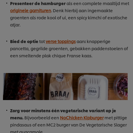
Presenteer de hamburger
als een complete maaltijd met
originele garnituren
. Denk hierbij aan ingemaakte
groenten als rode kool of ui, een spicy kimchi of exotische
atjar.
Bied de optie
tot
verse toppings
aan
:
knapperige
pancetta, gegrilde groenten, gebakken paddenstoelen of
een smeltende plak chique Franse kaas.
Zorg voor minstens één vegetarische variant op je
menu.
Bijvoorbeeld een
NoChicken Kipburger
met pittige
pindasaus of een MC2 burger van De Vegetarische Slager
met guacamole.