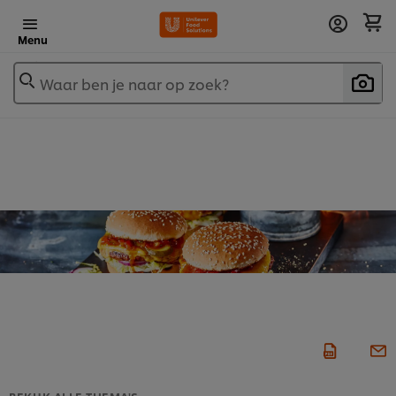
Menu
Waar ben je naar op zoek?
BEKIJK ALLE THEMA'S