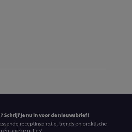
 Schrijf je nu in voor de nieuwsbrief!
ssende receptinspiratie, trends en praktische
n én unieke acties!