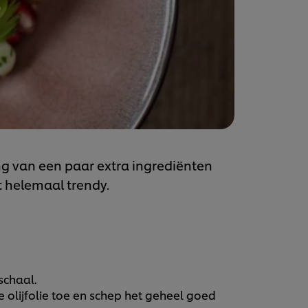
ng van een paar extra ingrediënten
t helemaal trendy.
schaal.
 olijfolie toe en schep het geheel goed