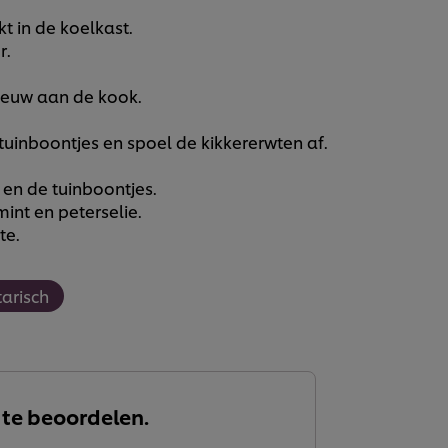
t in de koelkast.
r.
ieuw aan de kook.
inboontjes en spoel de kikkererwten af.
en de tuinboontjes.
int en peterselie.
te.
arisch
 te beoordelen.