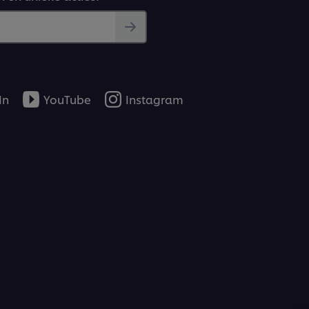
In
YouTube
Instagram