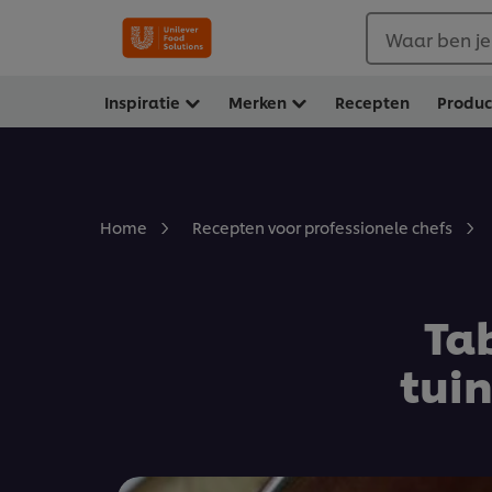
Waar ben je
Inspiratie
Merken
Recepten
Produ
Home
Recepten voor professionele chefs
Ta
tui