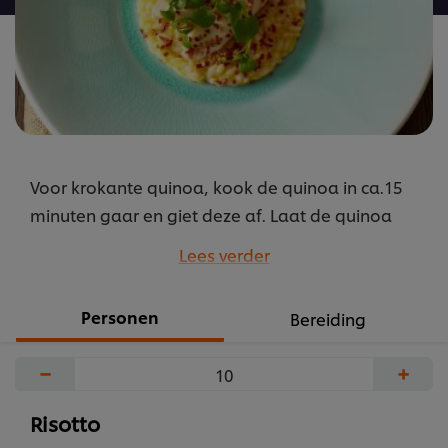
Voor krokante quinoa, kook de quinoa in ca.15
minuten gaar en giet deze af. Laat de quinoa
drogen en frituur daarna de quinoa krokant.
Lees verder
...
Personen
Bereiding
−
+
Risotto