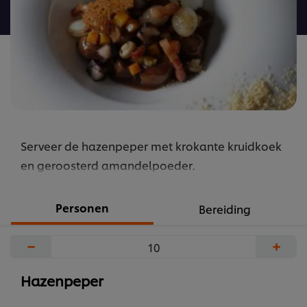
recipe
Serveer de hazenpeper met krokante kruidkoek
en geroosterd amandelpoeder.
Personen
Bereiding
−
+
Hazenpeper