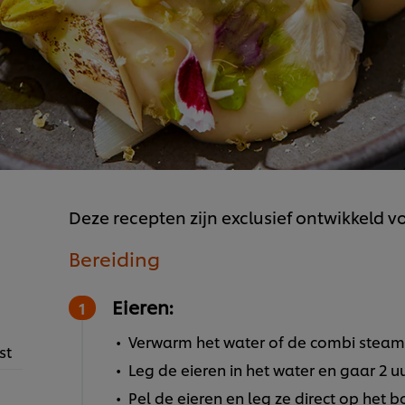
Deze recepten zijn exclusief ontwikkeld v
Bereiding
Eieren:
Verwarm het water of de combi steame
st
Leg de eieren in het water en gaar 2 
Pel de eieren en leg ze direct op het b