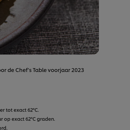
oor de Chef’s Table voorjaar 2023
r tot exact 62°C.
uur op exact 62°C graden.
ord.