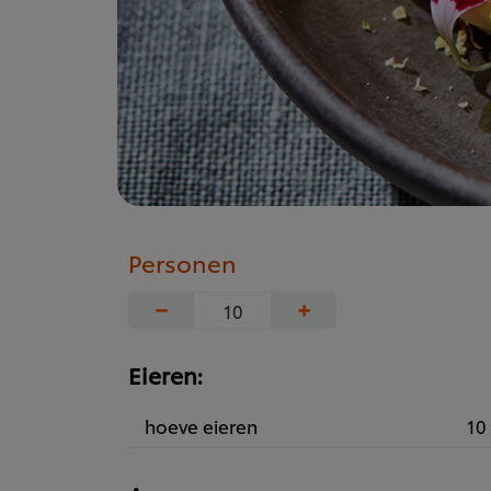
Personen
−
+
Eieren:
hoeve eieren
10 