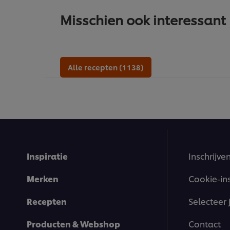
Misschien ook interessant
Alle recepten (1138)
Inspiratie
Inschrijve
Merken
Cookie-in
Recepten
Selecteer 
Producten & Webshop
Contact