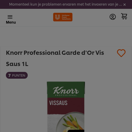
Momenteel kun je problemen ervaren met het invoeren van je stickercodes. We werken er hard aan om dit op te lossen.
Menu
Knorr Professional Garde d'Or Vis
Saus 1L
7
PUNTEN