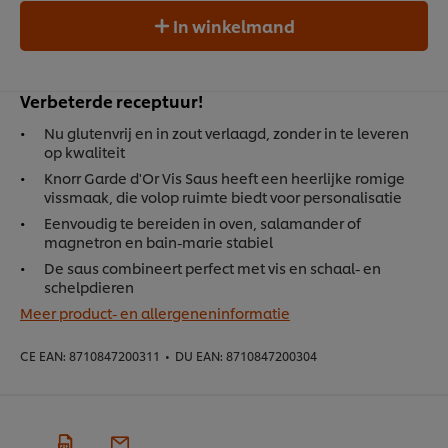
In winkelmand
Verbeterde receptuur!
Nu glutenvrij en in zout verlaagd, zonder in te leveren
op kwaliteit
Knorr Garde d'Or Vis Saus heeft een heerlijke romige
vissmaak, die volop ruimte biedt voor personalisatie
Eenvoudig te bereiden in oven, salamander of
magnetron en bain-marie stabiel
De saus combineert perfect met vis en schaal- en
schelpdieren
Meer product- en allergeneninformatie
CE EAN:
8710847200311
•
DU EAN:
8710847200304