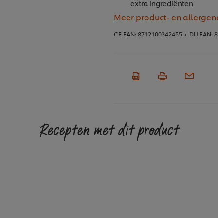
extra ingrediënten
Meer product- en allergen
CE EAN:
8712100342455
•
DU EAN:
8
Recepten met dit product