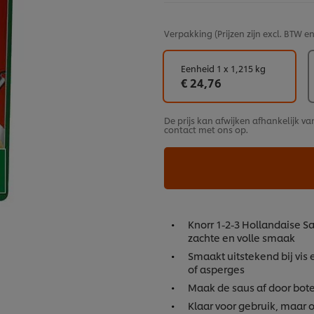
Verpakking
(Prijzen zijn excl. BTW 
Eenheid 1 x 1,215 kg
€ 24,76
De prijs kan afwijken afhankelijk va
contact met ons op.
Knorr 1-2-3 Hollandaise S
zachte en volle smaak
Smaakt uitstekend bij vis
of asperges
Maak de saus af door bote
Klaar voor gebruik, maar 