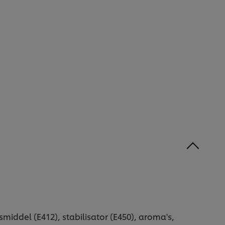
iddel (E412), stabilisator (E450), aroma's,