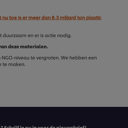
t nu toe is er meer dan 8,3 miljard ton plastic
et duurzaam en er is actie nodig.
 van deze materialen.
 en NGO-niveau te vergroten. We hebben een
e te maken.
 Schrijf je nu in voor de nieuwsbrief!