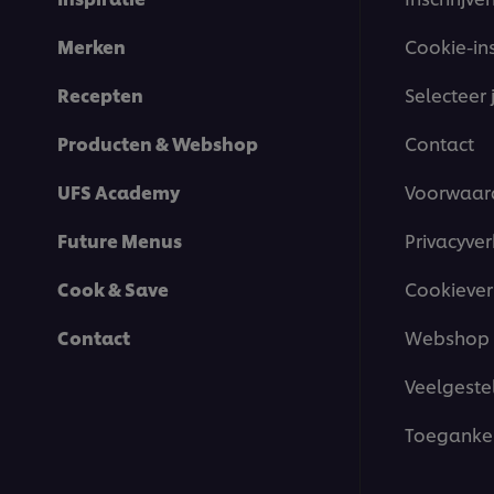
Merken
Cookie-in
Recepten
Selecteer 
Producten & Webshop
Contact
UFS Academy
Voorwaar
Future Menus
Privacyver
Cook & Save
Cookiever
Contact
Webshop 
Veelgeste
Toegankel