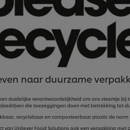
reven naar duurzame verpa
en duidelijke verantwoordelijkheid om ons steentje bij 
gsbedrijven die toezeggingen doen met betrekking tot 
aar, recyclebaar en composteerbaar plastic de norm 
ct van Unilever Food Solutions ook een verpakking met dui