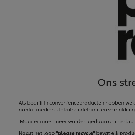
Ons st
Als bedrijf in convenienceproducten hebben we e
aantal merken, detailhandelaren en verpakkin
Maar er moet meer worden gedaan om herbruikb
Naast het logo "
please recycle
" bevat elk produ