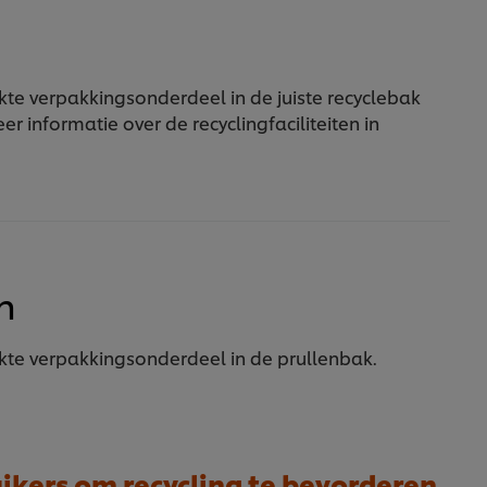
te verpakkingsonderdeel in de juiste recyclebak
er informatie over de recyclingfaciliteiten in
n
kte verpakkingsonderdeel in de prullenbak.
kers om recycling te bevorderen