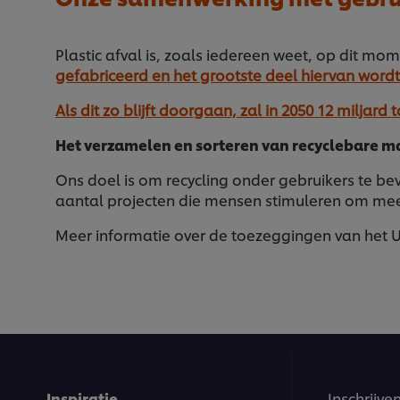
Plastic afval is, zoals iedereen weet, op dit m
gefabriceerd en het grootste deel hiervan wor
Als dit zo blijft doorgaan, zal in 2050 12 miljard 
Het verzamelen en sorteren van recyclebare mat
Ons doel is om recycling onder gebruikers te be
aantal projecten die mensen stimuleren om meer
Meer informatie over de toezeggingen van het Un
Inspiratie
Inschrijve