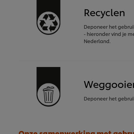
Recyclen
Deponeer het gebruik
- hieronder vind je me
Nederland.
Weggooie
Deponeer het gebrui
Onze samenwerking met gebrui