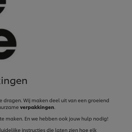
kkingen
te dragen. Wij maken deel uit van een groeiend
duurzame
verpakkingen
.
te maken. En we hebben ook jouw hulp nodig!
delijke instructies die laten zien hoe elk