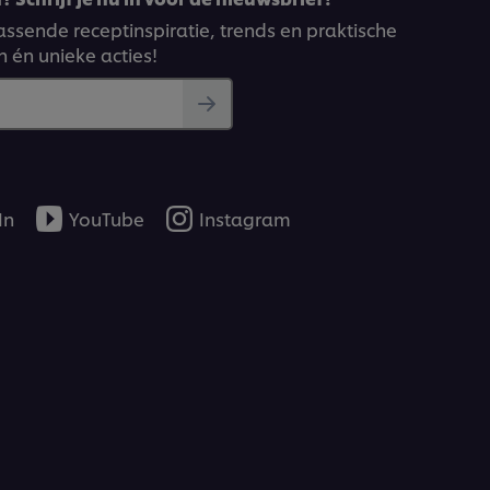
ssende receptinspiratie, trends en praktische
n én unieke acties!
In
YouTube
Instagram