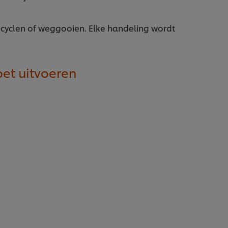
ecyclen of weggooien. Elke handeling wordt
oet uitvoeren