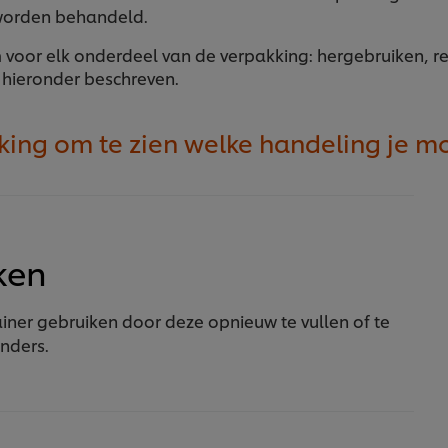
worden behandeld.
n
voor elk onderdeel van de verpakking: hergebruiken, r
 hieronder beschreven.
kking om te zien welke handeling je m
ken
ainer gebruiken door deze opnieuw te vullen of te
anders.