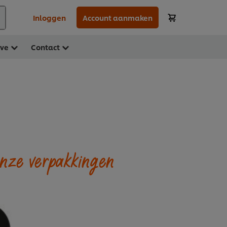
Inloggen
Account aanmaken
ave
Contact
nze verpakkingen