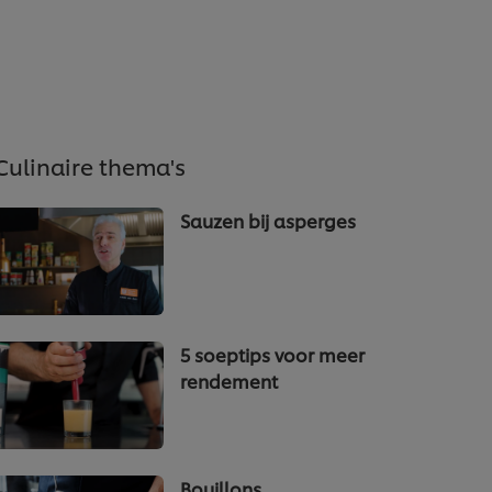
Culinaire thema's
Sauzen bij asperges
5 soeptips voor meer
rendement
Bouillons