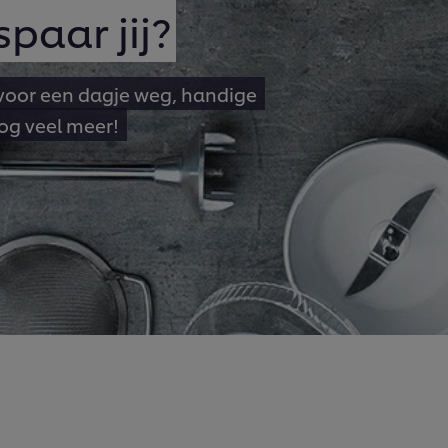
paar jij?
 voor een dagje weg, handige
og veel meer!