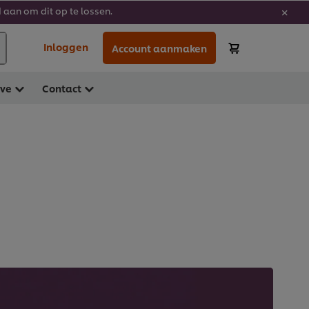
 aan om dit op te lossen.
Inloggen
Account aanmaken
ave
Contact