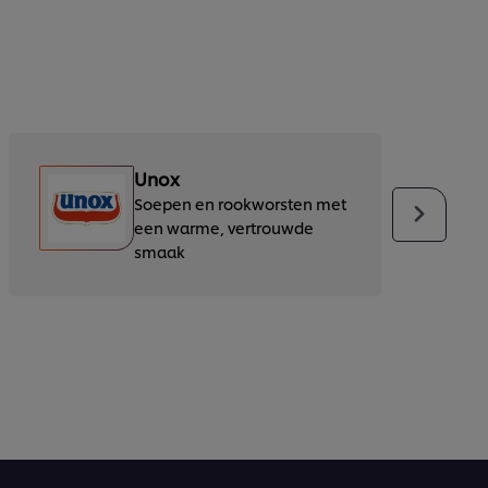
Unox
Soepen en rookworsten met
een warme, vertrouwde
smaak