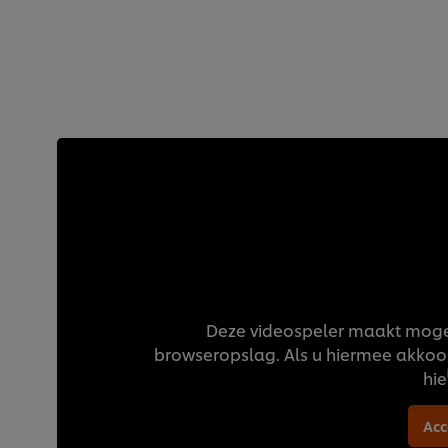
Deze videospeler maakt mogel
browseropslag. Als u hiermee akkoor
hie
Acc