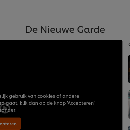
De Nieuwe Garde
ijk gebruik van cookies of andere
d gaat, klik dan op de knop 'Accepteren'
ronder.
epteren