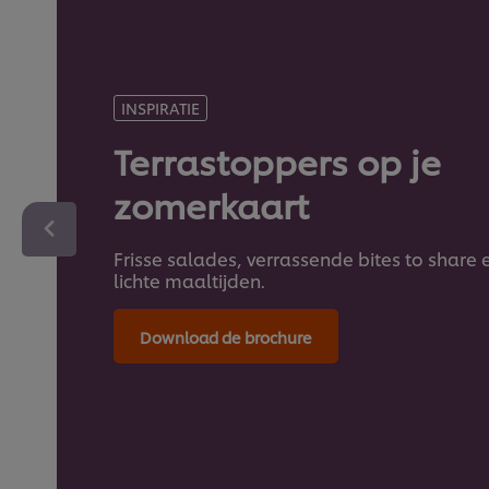
INSPIRATIE
Terrastoppers op je
zomerkaart
Frisse salades, verrassende bites to share 
lichte maaltijden.
Download de brochure