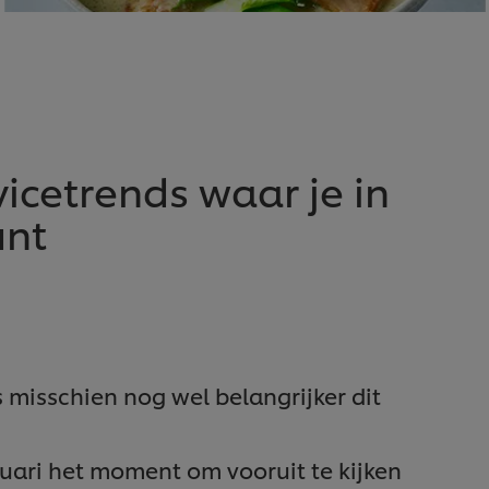
vicetrends waar je in
unt
is misschien nog wel belangrijker dit
ari het moment om vooruit te kijken