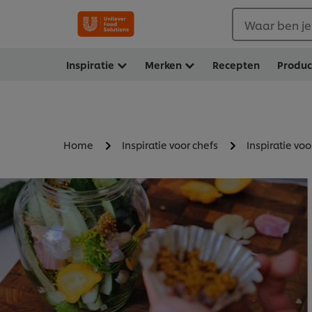
Waar ben je
Inspiratie
Merken
Recepten
Produ
Home
Inspiratie voor chefs
Inspiratie voo