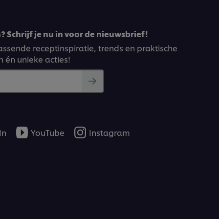
 Schrijf je nu in voor de nieuwsbrief!
ssende receptinspiratie, trends en praktische
n én unieke acties!
In
YouTube
Instagram