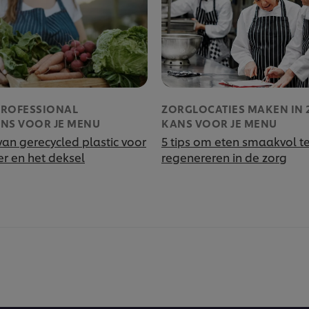
PROFESSIONAL
ZORGLOCATIES MAKEN IN 
NS VOOR JE MENU
KANS VOOR JE MENU
van gerecycled plastic voor
5 tips om eten smaakvol t
 en het deksel
regenereren in de zorg