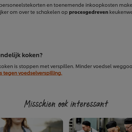
ersoneelstekorten en toenemende inkoopkosten maken 
ijker om over te schakelen op
procesgedreven
keukenwe
ndelijk koken?
oken is stoppen met verspillen. Minder voedsel weggooi
s tegen voedselverspilling.
Misschien ook interessant