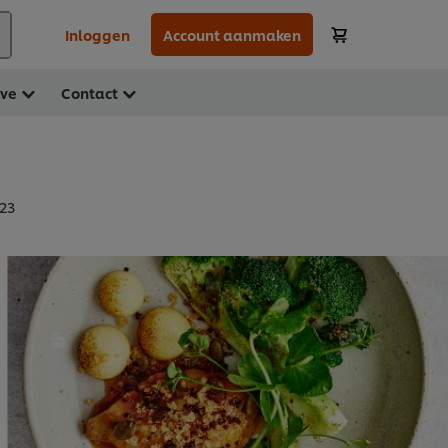
Inloggen
Account aanmaken
ave
Contact
023