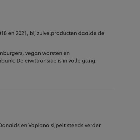
18 en 2021, bij zuivelproducten daalde de
mburgers, vegan worsten en
ank. De eiwittransitie is in volle gang.
onalds en Vapiano sijpelt steeds verder