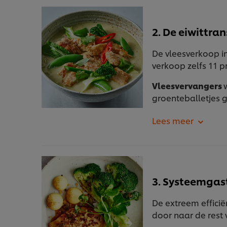
2. De eiwittran
De vleesverkoop 
verkoop zelfs 11 p
Vleesvervangers
groenteballetjes g
3. Systeemgas
De extreem effici
door naar de rest