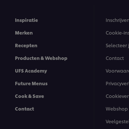
Inspiratie
Inschrijve
Merken
Cookie-in
Recepten
Selecteer 
Producten & Webshop
Contact
UFS Academy
Voorwaar
Future Menus
Privacyver
Cook & Save
Cookiever
Contact
Webshop 
Veelgeste