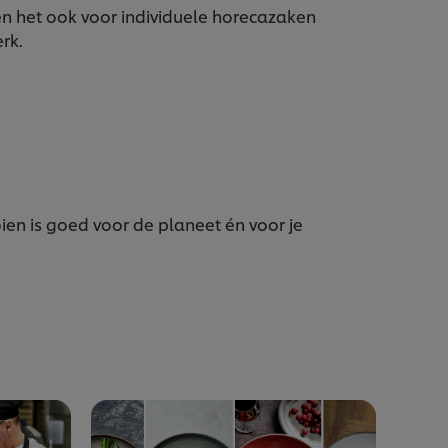
het ook voor individuele horecazaken
rk.
en is goed voor de planeet én voor je