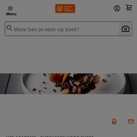
Menu
Waar ben je naar op zoek?
UFS ACADEMY - CURSUSSEN VOOR CHEFS