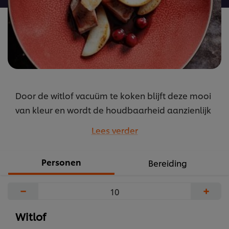
Door de witlof vacuüm te koken blijft deze mooi
van kleur en wordt de houdbaarheid aanzienlijk
langer. Ook de smaak blijft behouden.
Lees verder
...
Personen
Bereiding
−
+
Witlof