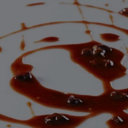
deze
recipe