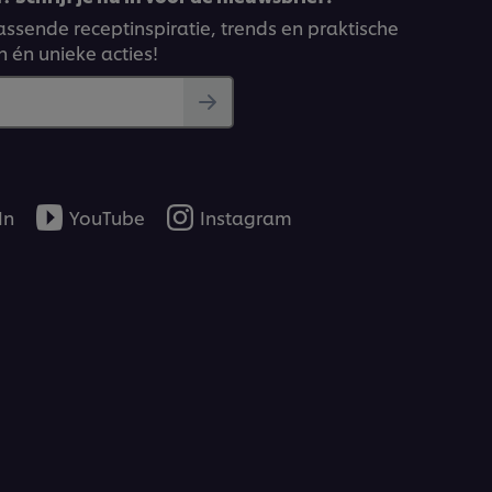
ssende receptinspiratie, trends en praktische
n én unieke acties!
In
YouTube
Instagram