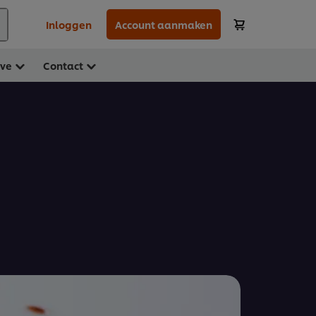
Inloggen
Account aanmaken
ave
Contact