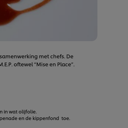
ke samenwerking met chefs. De
E.P. oftewel “Mise en Place”.
n in wat olijfolie.
tapenade en de kippenfond toe.