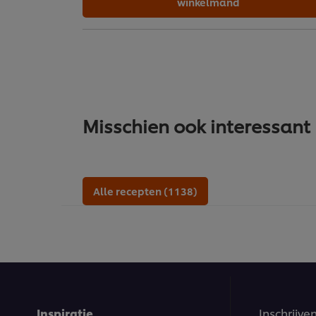
winkelmand
Misschien ook interessant
Alle recepten (1138)
Inspiratie
Inschrijve