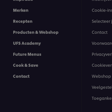
Merken
Cookie-in
Recepten
Selecteer 
Producten & Webshop
Contact
UFS Academy
Voorwaar
Future Menus
Privacyver
Cook & Save
Cookiever
Contact
Webshop 
Veelgeste
Toegankel