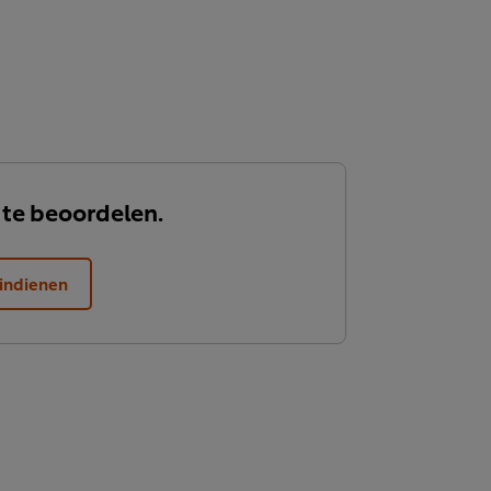
 te beoordelen.
indienen