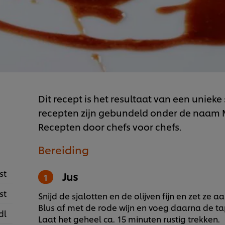
Dit recept is het resultaat van een unie
recepten zijn gebundeld onder de naam M.
Recepten door chefs voor chefs.
Bereiding
st
Jus
st
Snijd de sjalotten en de olijven fijn en zet ze aa
Blus af met de rode wijn en voeg daarna de 
dl
Laat het geheel ca. 15 minuten rustig trekken.