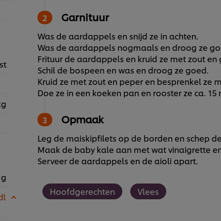
Garnituur
Was de aardappels en snijd ze in achten.
Was de aardappels nogmaals en droog ze go
Frituur de aardappels en kruid ze met zout en
st
Schil de bospeen en was en droog ze goed.
Kruid ze met zout en peper en besprenkel ze me
Doe ze in een koeken pan en rooster ze ca. 15
kg
Opmaak
Leg de maiskipfilets op de borden en schep d
Maak de baby kale aan met wat vinaigrette en
Serveer de aardappels en de aioli apart.
 g
Hoofdgerechten
Vlees
dl