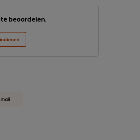
 te beoordelen.
indienen
Email