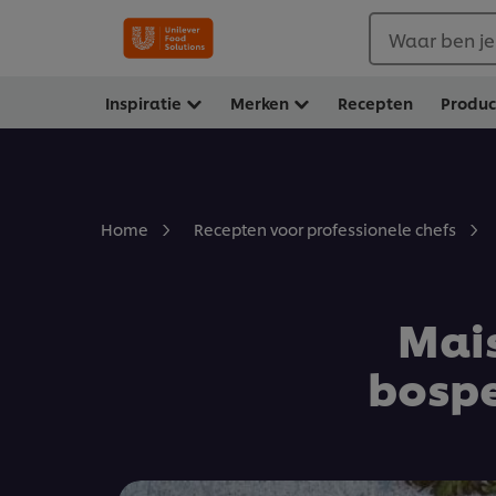
Waar ben je
Inspiratie
Merken
Recepten
Produ
Home
Recepten voor professionele chefs
Mai
bospe