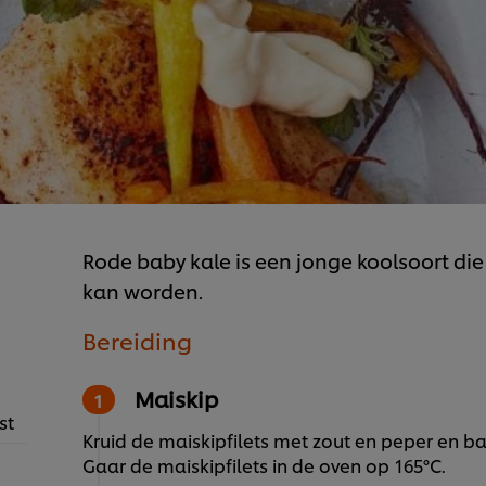
Rode baby kale is een jonge koolsoort die
kan worden.
Bereiding
Maiskip
st
Kruid de maiskipfilets met zout en peper en bak
Gaar de maiskipfilets in de oven op 165°C.