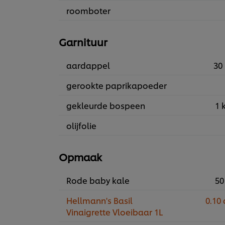
roomboter
Garnituur
aardappel
30 
gerookte paprikapoeder
gekleurde bospeen
1 
olijfolie
Opmaak
Rode baby kale
50
Hellmann's Basil
0.10 
Vinaigrette Vloeibaar 1L