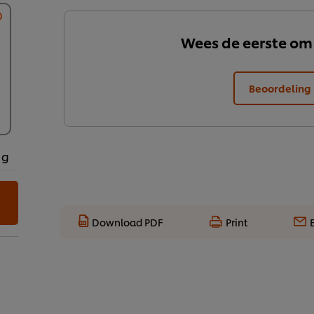
Wees de eerste om
Beoordeling 
 g
Download PDF
Print