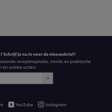
 Schrijf je nu in voor de nieuwsbrief!
ssende receptinspiratie, trends en praktische
n én unieke acties!
In
YouTube
Instagram