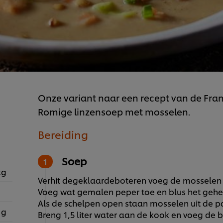
Onze variant naar een recept van de Fran
Romige linzensoep met mosselen.
Bereiding
Soep
kg
Verhit degeklaardeboteren voeg de mosselen s
Voeg wat gemalen peper toe en blus het geheel
Als de schelpen open staan mosselen uit de p
 g
Breng 1,5 liter water aan de kook en voeg de bo