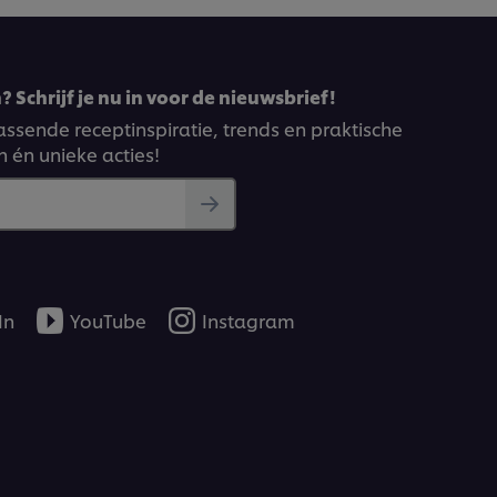
 Schrijf je nu in voor de nieuwsbrief!
ssende receptinspiratie, trends en praktische
n én unieke acties!
In
YouTube
Instagram