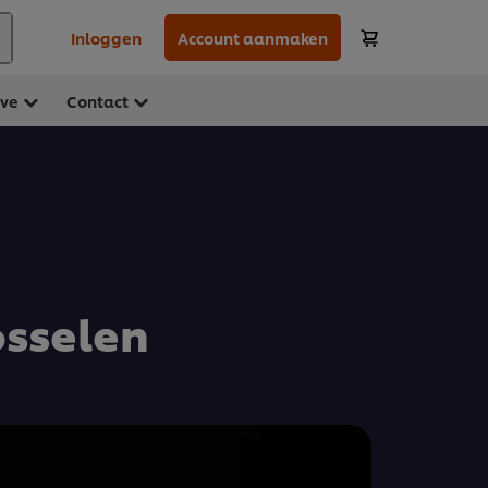
Inloggen
Account aanmaken
ave
Contact
sselen