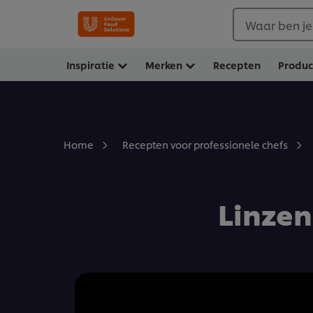
Waar ben je
Inspiratie
Merken
Recepten
Produ
Home
Recepten voor professionele chefs
Linze