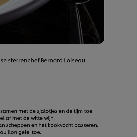
se sterrenchef Bernard Loiseau.
amen met de sjalotjes en de tijm toe.
 af met de witte wijn.
an scheppen en het kookvocht passeren.
uillon gelei toe.