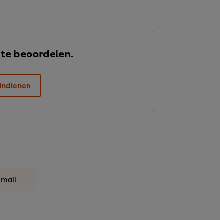
 te beoordelen.
indienen
Email