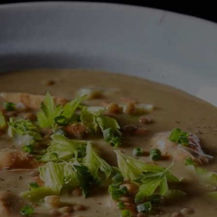
deze
recipe