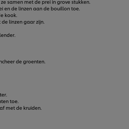
d ze samen met de prei in grove stukken.
i en de linzen aan de bouillon toe.
e kook.
de linzen gaar zijn.
lender.
ancheer de groenten.
er.
ten toe.
af met de kruiden.