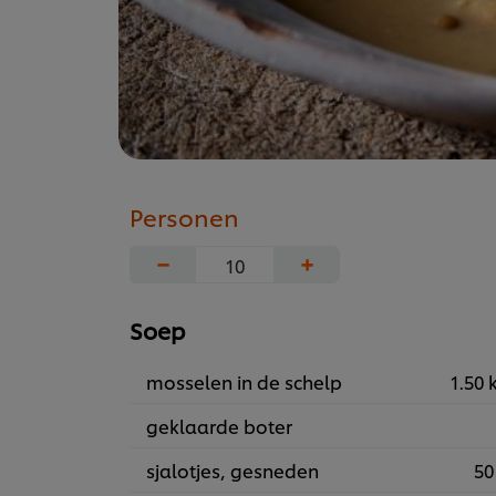
Personen
−
+
Soep
mosselen in de schelp
1.50 
geklaarde boter
sjalotjes, gesneden
50