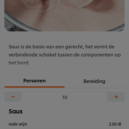
Saus is de basis van een gerecht, het vormt de
verbindende schakel tussen de componenten op
het bord.
Personen
Bereiding
−
+
Saus
rode wijn
2.50 dl