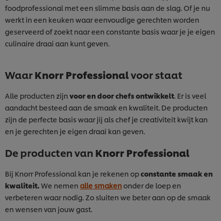
foodprofessional met een slimme basis aan de slag. Of je nu
werkt in een keuken waar eenvoudige gerechten worden
geserveerd of zoekt naar een constante basis waar je je eigen
culinaire draai aan kunt geven.
Waar
Knorr Professional
voor staat
Alle producten zijn
voor en door chefs
ontwikkelt
. Er is veel
aandacht besteed aan de smaak en kwaliteit. De producten
zijn de perfecte basis waar jij als chef je creativiteit kwijt kan
en je gerechten je eigen draai kan geven.
De producten van
Knorr Professional
Bij Knorr Professional kan je rekenen op
constante smaak en
kwaliteit.
We nemen
alle smaken
onder de loep en
verbeteren waar nodig. Zo sluiten we beter aan op de smaak
en wensen van jouw gast.