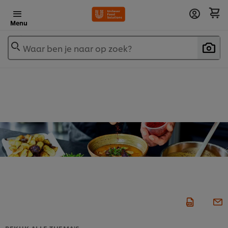
Menu
Waar ben je naar op zoek?
BEKIJK ALLE THEMA'S