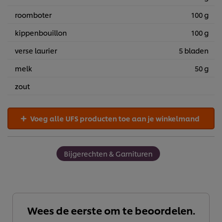
roomboter
100 g
kippenbouillon
100 g
verse laurier
5 bladen
melk
50 g
zout
Voeg alle UFS producten toe aan je winkelmand
Bijgerechten & Garnituren
Wees de eerste om te beoordelen.