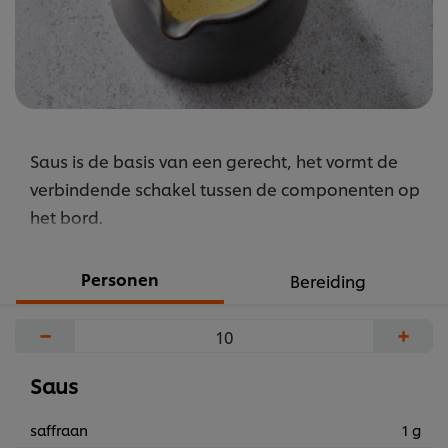
Saus is de basis van een gerecht, het vormt de
verbindende schakel tussen de componenten op
het bord.
Personen
Bereiding
−
+
Saus
saffraan
1 g