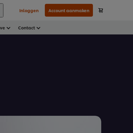
Inloggen
Account aanmaken
ave
Contact