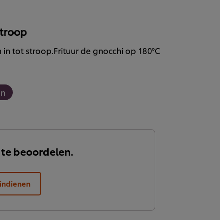
troop
in tot stroop.Frituur de gnocchi op 180ºC
en
 te beoordelen.
indienen