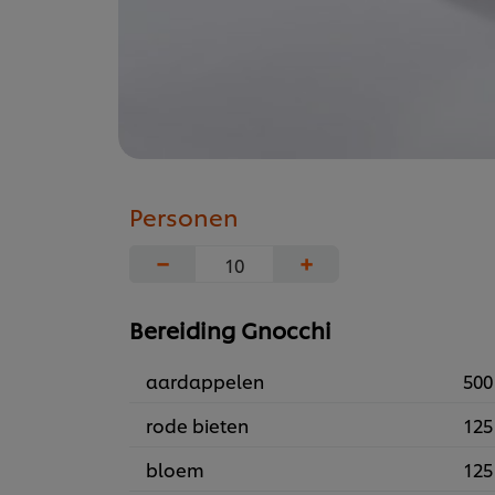
Personen
−
+
Bereiding Gnocchi
aardappelen
500
rode bieten
125
bloem
125