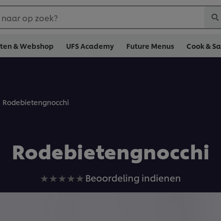
 naar op zoek?
cten & Webshop
UFS Academy
Future Menus
Cook & S
Rodebietengnocchi
Rodebietengnocchi
Geen
Beoordeling indienen
beoordelingen
ingediend
voor