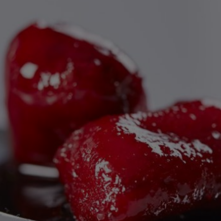
deze
recipe