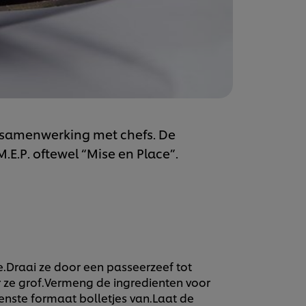
ke samenwerking met chefs. De
E.P. oftewel “Mise en Place”.
e.Draai ze door een passeerzeef tot
 ze grof.Vermeng de ingredienten voor
enste formaat bolletjes van.Laat de