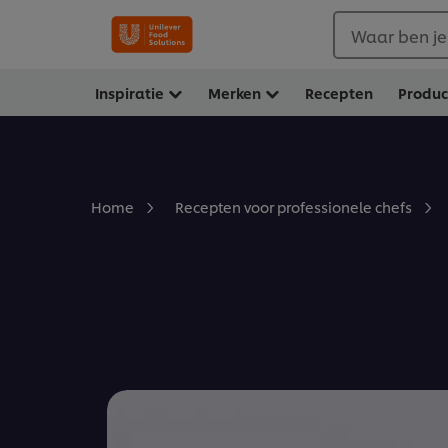
Waar ben je
Inspiratie
Merken
Recepten
Produ
Home
Recepten voor professionele chefs