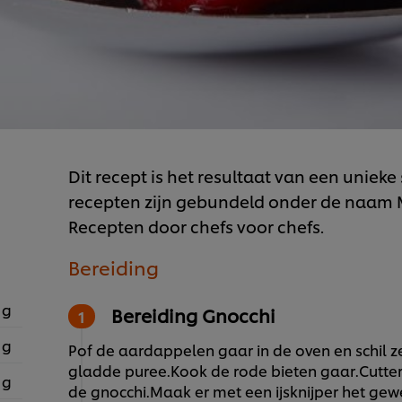
Dit recept is het resultaat van een unie
recepten zijn gebundeld onder de naam M.
Recepten door chefs voor chefs.
Bereiding
 g
Bereiding Gnocchi
 g
Pof de aardappelen gaar in de oven en schil z
gladde puree.Kook de rode bieten gaar.Cutter
 g
de gnocchi.Maak er met een ijsknijper het gew