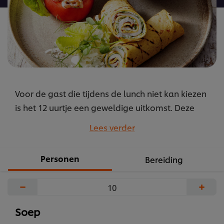
Voor de gast die tijdens de lunch niet kan kiezen
is het 12 uurtje een geweldige uitkomst. Deze
klassiekers vormen samen een geweldige
Lees verder
combinatie.
...
Personen
Bereiding
−
+
Soep