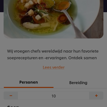
recipe
Wij vroegen chefs wereldwijd naar hun favoriete
soeprecepturen en -ervaringen. Ontdek samen
met ons 's werelds bijzonderste soepen.
Lees verder
...
Personen
Bereiding
−
+