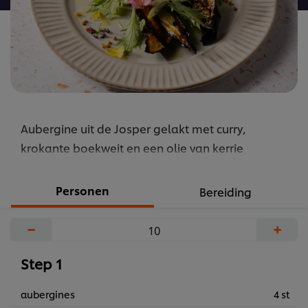
Aubergine uit de Josper gelakt met curry,
krokante boekweit en een olie van kerrie
Personen
Bereiding
−
+
Step 1
aubergines
4 st