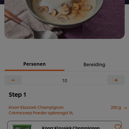
Personen
Bereiding
−
+
Step 1
Knorr Klassiek Champignon
200 g
Crèmesoep Poeder opbrengst 9L
Knorr Klassiek Champignon