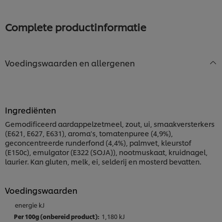
Complete productinformatie
Voedingswaarden en allergenen
Ingrediënten
Gemodificeerd aardappelzetmeel, zout, ui, smaakversterkers
(E621, E627, E631), aroma's, tomatenpuree (4,9%),
geconcentreerde runderfond (4,4%), palmvet, kleurstof
(E150c), emulgator (E322 (SOJA)), nootmuskaat, kruidnagel,
laurier. Kan gluten, melk, ei, selderij en mosterd bevatten.
Voedingswaarden
energie kJ
1,180 kJ