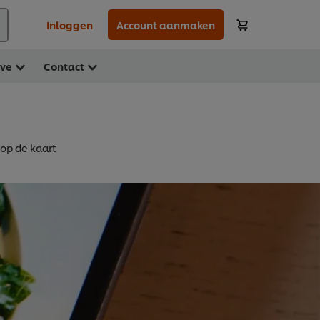
Inloggen
Account aanmaken
ave
Contact
 op de kaart