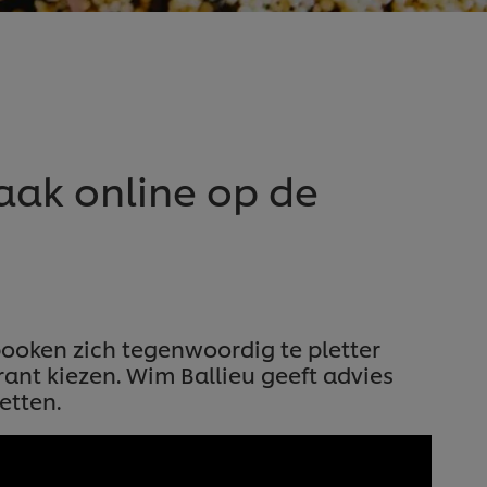
zaak online op de
ooken zich tegenwoordig te pletter
ant kiezen. Wim Ballieu geeft advies
etten.