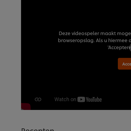
Deze videospeler maakt mogeli
browseropslag. Als u hiermee 
'Acceptere
Acc
Recepten