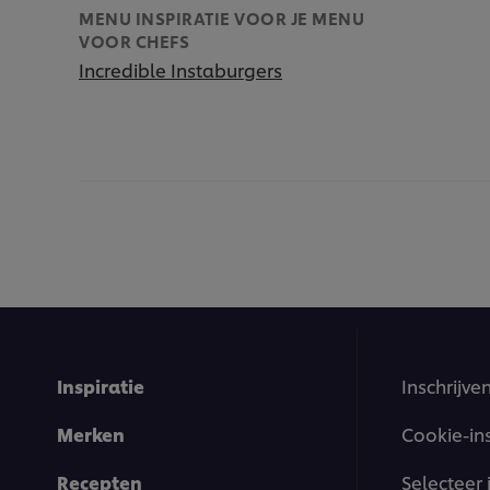
MENU INSPIRATIE VOOR JE MENU
VOOR CHEFS
Incredible Instaburgers
Inspiratie
Inschrijve
Merken
Cookie-in
Recepten
Selecteer 