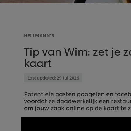
HELLMANN'S
Tip van Wim: zet je 
kaart
Last updated:
29 Jul 2026
Potentiele gasten googelen en faceb
voordat ze daadwerkelijk een restaur
om jouw zaak online op de kaart te z