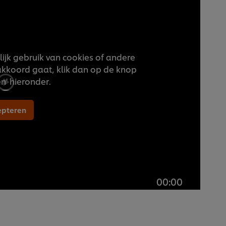
jk gebruik van cookies of andere
akkoord gaat, klik dan op de knop
n' hieronder.
epteren
00:00