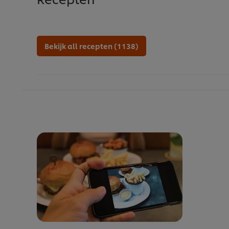
Bekijk all recepten (1138)