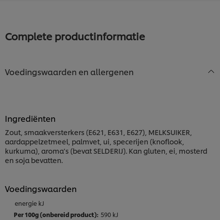
Complete productinformatie
Voedingswaarden en allergenen
Ingrediënten
Zout, smaakversterkers (E621, E631, E627), MELKSUIKER,
aardappelzetmeel, palmvet, ui, specerijen (knoflook,
kurkuma), aroma's (bevat SELDERIJ). Kan gluten, ei, mosterd
en soja bevatten.
Voedingswaarden
energie kJ
590 kJ