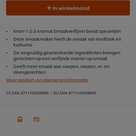
In winkelmand
Knorr 1-2-3 Aromat Smaakverfijner bevat specerijen
Deze smaakmaker heeft de smaak van knoflook en
kurkuma
De zorgvuldig geselecteerde ingrediënten brengen
gerechten op een verfijnde manier op smaak
Geeft meer smaak aan soepen, sauzen, ei- en
vleesgerechten
Meer product- en allergeneninformatie
CE EAN:
8711100658009
•
DU EAN:
8711100458005