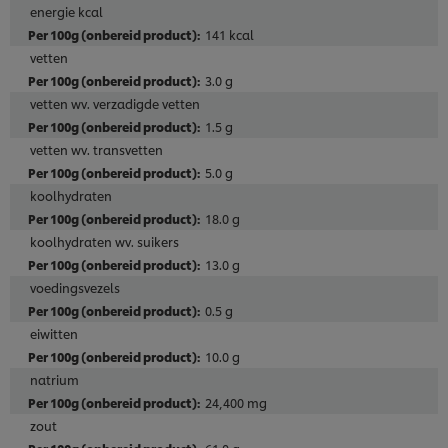
energie kcal
141 kcal
vetten
3.0 g
vetten wv. verzadigde vetten
1.5 g
vetten wv. transvetten
5.0 g
koolhydraten
18.0 g
koolhydraten wv. suikers
13.0 g
voedingsvezels
0.5 g
eiwitten
10.0 g
natrium
24,400 mg
zout