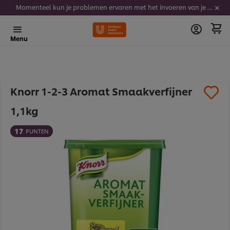
Momenteel kun je problemen ervaren met het invoeren van je stickercodes. We werken er hard aan om dit op te lossen.
Menu
Knorr 1-2-3 Aromat Smaakverfijner
1,1kg
17
PUNTEN