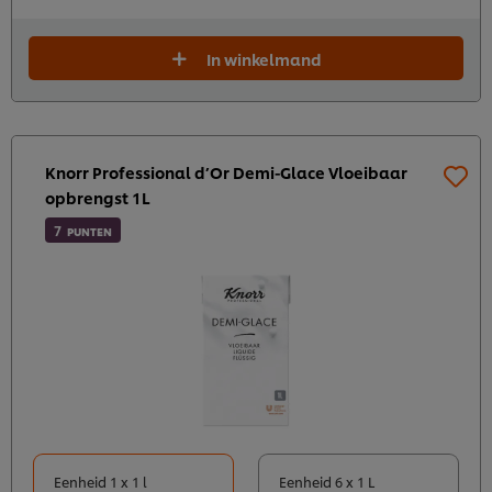
In winkelmand
Knorr Professional d’Or Demi-Glace Vloeibaar
opbrengst 1L
7
PUNTEN
Eenheid 1 x 1 l
Eenheid 6 x 1 L