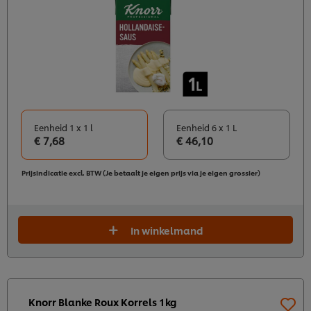
Eenheid 1 x 1 l
Eenheid 6 x 1 L
€ 7,68
€ 46,10
Prijsindicatie excl. BTW (Je betaalt je eigen prijs via je eigen grossier)
In winkelmand
Knorr Blanke Roux Korrels 1kg