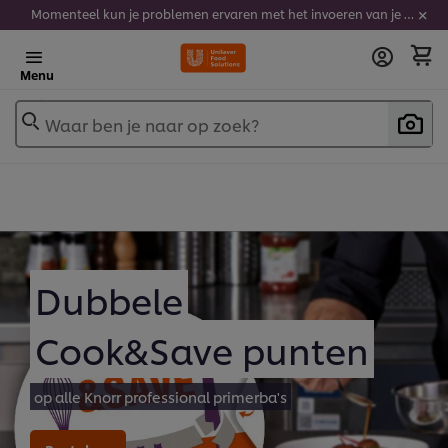
Momenteel kun je problemen ervaren met het invoeren van je stickercodes. We werken er hard aan om dit op te lossen.
Menu
Waar ben je naar op zoek?
Dubbele
Cook&Save punten
op alle Knorr professional primerba's