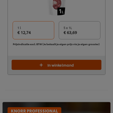
1 l
5 x 1L
€ 12,74
€ 63,69
Prijsindicatie excl. BTW (Je betaalt je eigen prijs via je eigen grossier)
In winkelmand
KNORR PROFESSIONAL