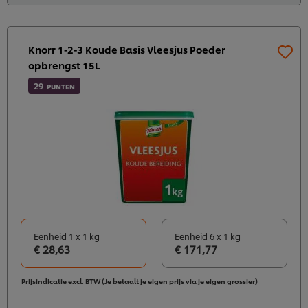
Knorr 1-2-3 Koude Basis Vleesjus Poeder
opbrengst 15L
29
PUNTEN
Eenheid 1 x 1 kg
Eenheid 6 x 1 kg
€ 28,63
€ 171,77
Prijsindicatie excl. BTW (Je betaalt je eigen prijs via je eigen grossier)