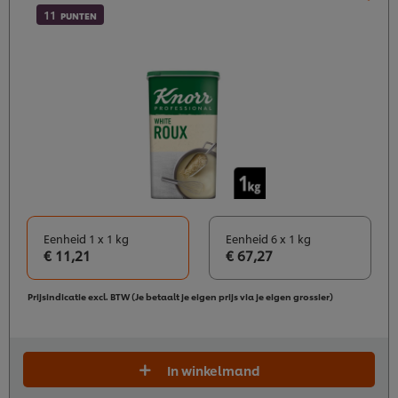
11
PUNTEN
Eenheid 1 x 1 kg
Eenheid 6 x 1 kg
€ 11,21
€ 67,27
Prijsindicatie excl. BTW (Je betaalt je eigen prijs via je eigen grossier)
In winkelmand