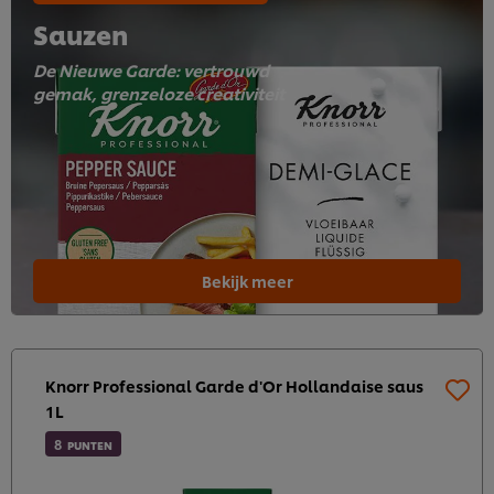
Sauzen
De Nieuwe Garde: vertrouwd
gemak, grenzeloze creativiteit
Bekijk meer
Knorr Professional Garde d'Or Hollandaise saus
1L
8
PUNTEN